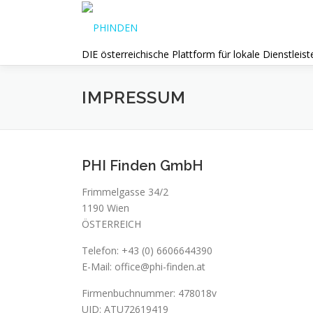
Direkt zum Inhalt
DIE österreichische Plattform für lokale Dienstleist
IMPRESSUM
PHI Finden GmbH
Frimmelgasse 34/2
1190 Wien
ÖSTERREICH
Telefon: +43 (0) 6606644390
E-Mail: office@phi-finden.at
Firmenbuchnummer: 478018v
UID: ATU72619419