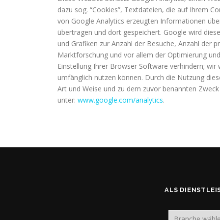
dazu sog. “Cookies”, Textdateien, die auf Ihrem C
von Google Analytics erzeugten Informationen über 
übertragen und dort gespeichert. Google wird dies
und Grafiken zur Anzahl der Besuche, Anzahl der pr
Marktforschung und vor allem der Optimierung und 
Einstellung Ihrer Browser Software verhindern; wir 
umfänglich nutzen können. Durch die Nutzung diese
Art und Weise und zu dem zuvor benannten Zweck e
unter:
www.google.com/analytics
.
ALS DIENSTLEI