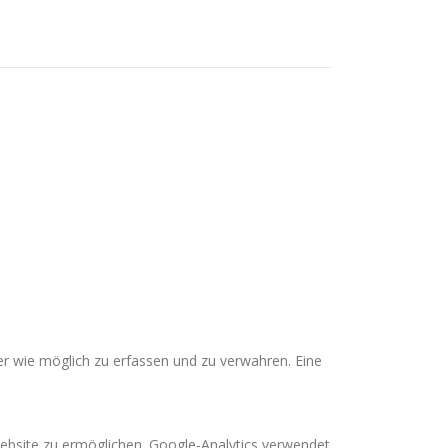
r wie möglich zu erfassen und zu verwahren. Eine
ebsite zu ermöglichen. Google-Analytics verwendet