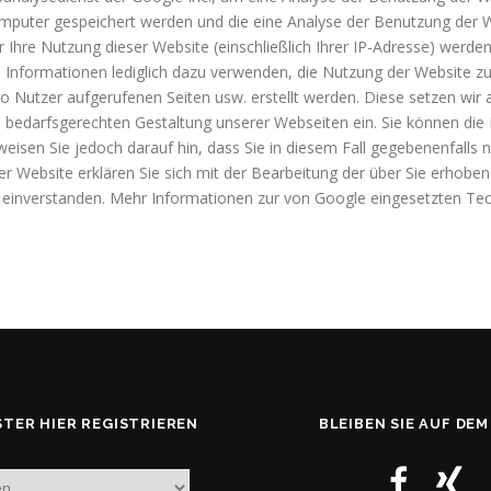
omputer gespeichert werden und die eine Analyse der Benutzung der W
Ihre Nutzung dieser Website (einschließlich Ihrer IP-Adresse) werden
e Informationen lediglich dazu verwenden, die Nutzung der Website 
o Nutzer aufgerufenen Seiten usw. erstellt werden. Diese setzen wir
bedarfsgerechten Gestaltung unserer Webseiten ein. Sie können die I
weisen Sie jedoch darauf hin, dass Sie in diesem Fall gegebenenfalls 
r Website erklären Sie sich mit der Bearbeitung der über Sie erhobe
inverstanden. Mehr Informationen zur von Google eingesetzten Tech
STER HIER REGISTRIEREN
BLEIBEN SIE AUF DE