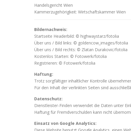
Handelsgericht Wien
Kammerzugehörigkeit: Wirtschaftskammer Wien
Bildernachweis:
Startseite Headerbild: © highwaystarz/fotolia
Über uns / Bild links: © goldencow_images/fotolia
Über uns / Bild rechts: © Zlatan Durakovic/fotolia
Kostenlos Starten: © Fotowerk/fotolia
Registrieren: © Fotowerk/fotolia
Haftung:
Trotz sorgfältiger inhaltlicher Kontrolle übernehmen
Für den Inhalt der verlinkten Seiten sind ausschließ
Datenschutz:
Dienstleister-Finden verwendet die Daten unter Ei
Haftung für Fremdverschulden kann nicht überno
Einsatz von Google Analytics:
Diese Website benutzt Google Analytics, einen We